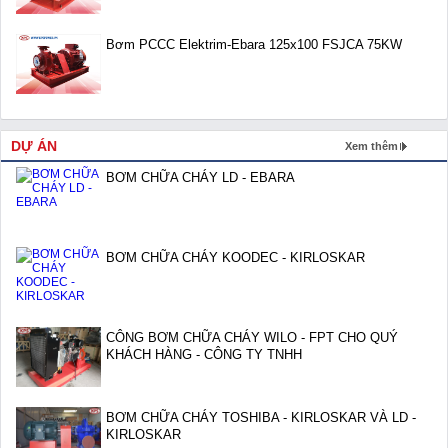
Bơm PCCC Elektrim-Ebara 125x100 FSJCA 75KW
DỰ ÁN
Xem thêm
BƠM CHỮA CHÁY LD - EBARA
BƠM CHỮA CHÁY KOODEC - KIRLOSKAR
CÔNG BƠM CHỮA CHÁY WILO - FPT CHO QUÝ
KHÁCH HÀNG - CÔNG TY TNHH
BƠM CHỮA CHÁY TOSHIBA - KIRLOSKAR VÀ LD -
KIRLOSKAR