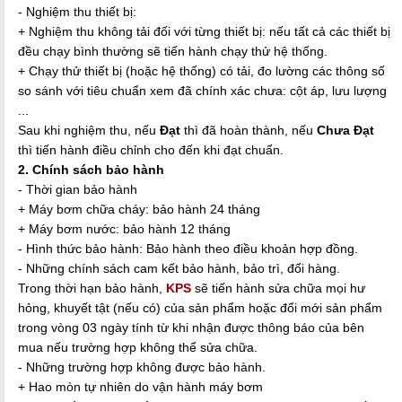
- Nghiệm thu thiết bị:
+ Nghiệm thu không tải đối với từng thiết bị: nếu tất cả các thiết bị
đều chạy bình thường sẽ tiến hành chạy thử hệ thống.
+ Chạy thử thiết bị (hoặc hệ thống) có tải, đo lường các thông số
so sánh với tiêu chuẩn xem đã chính xác chưa: cột áp, lưu lượng
...
Sau khi nghiệm thu, nếu
Đạt
thì đã hoàn thành, nếu
Chưa Đạt
thì tiến hành điều chỉnh cho đến khi đạt chuẩn.
2. Chính sách bảo hành
- Thời gian bảo hành
+ Máy bơm chữa cháy: bảo hành 24 tháng
+ Máy bơm nước: bảo hành 12 tháng
- Hình thức bảo hành: Bảo hành theo điều khoản hợp đồng.
- Những chính sách cam kết bảo hành, bảo trì, đổi hàng.
Trong thời hạn bảo hành,
KPS
sẽ tiến hành sửa chữa mọi hư
hỏng, khuyết tật (nếu có) của sản phẩm hoặc đổi mới sản phẩm
trong vòng 03 ngày tính từ khi nhận được thông báo của bên
mua nếu trường hợp không thể sửa chữa.
- Những trường hợp không được bảo hành.
+ Hao mòn tự nhiên do vận hành máy bơm