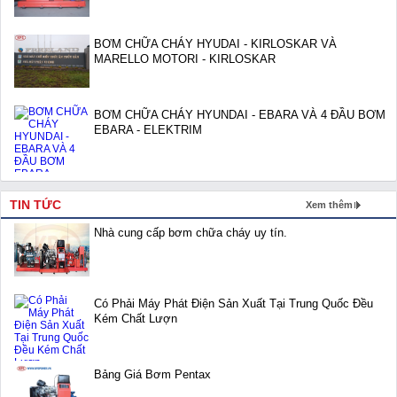
BƠM CHỮA CHÁY HYUDAI - KIRLOSKAR VÀ
MARELLO MOTORI - KIRLOSKAR
BƠM CHỮA CHÁY HYUNDAI - EBARA VÀ 4 ĐẦU BƠM
EBARA - ELEKTRIM
TIN TỨC
Xem thêm
Nhà cung cấp bơm chữa cháy uy tín.
Có Phải Máy Phát Điện Sản Xuất Tại Trung Quốc Đều
Kém Chất Lượn
Bảng Giá Bơm Pentax