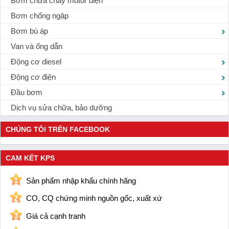
Bơm chữa cháy motor điện
Bơm chống ngập
Bơm bù áp
Van và ống dẫn
Động cơ diesel
Động cơ điện
Đầu bơm
Dịch vụ sửa chữa, bảo dưỡng
CHÚNG TÔI TRÊN FACEBOOK
CAM KẾT KPS
1
Sản phẩm nhập khẩu chính hãng
2
CO, CQ chứng minh nguồn gốc, xuất xứ
3
Giá cả cạnh tranh