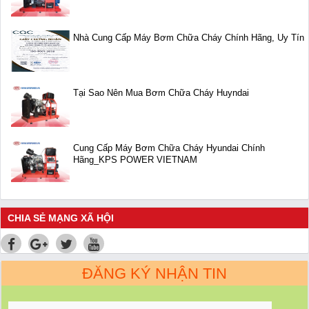
Nhà Cung Cấp Máy Bơm Chữa Cháy Chính Hãng, Uy Tín
Tại Sao Nên Mua Bơm Chữa Cháy Huyndai
Cung Cấp Máy Bơm Chữa Cháy Hyundai Chính
Hãng_KPS POWER VIETNAM
CHIA SẺ MẠNG XÃ HỘI
ĐĂNG KÝ NHẬN TIN