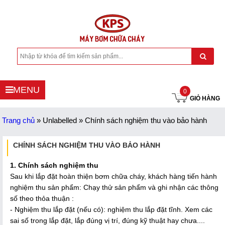
MENU
0
GIỎ HÀNG
Trang chủ
»
Unlabelled
»
Chính sách nghiệm thu vào bảo hành
CHÍNH SÁCH NGHIỆM THU VÀO BẢO HÀNH
1. Chính sách nghiệm thu
Sau khi lắp đặt hoàn thiện bơm chữa cháy, khách hàng tiến hành
nghiệm thu sản phẩm: Chạy thử sản phẩm và ghi nhận các thông
số theo thỏa thuận :
- Nghiệm thu lắp đặt (nếu có): nghiệm thu lắp đặt tĩnh. Xem các
sai số trong lắp đặt, lắp đúng vị trí, đúng kỹ thuật hay chưa....