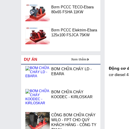
Bơm PCCC TECO-Ebara
80x65 FSHA 11KW
Bơm PCCC Elektrim-Ebara
125x100 FSJCA 75KW
DỰ ÁN
Xem thêm
Động cơ d
BƠM CHỮA CHÁY LD -
EBARA
cơ diesel 4
BƠM CHỮA CHÁY
KOODEC - KIRLOSKAR
CÔNG BƠM CHỮA CHÁY
WILO - FPT CHO QUÝ
KHÁCH HÀNG - CÔNG TY