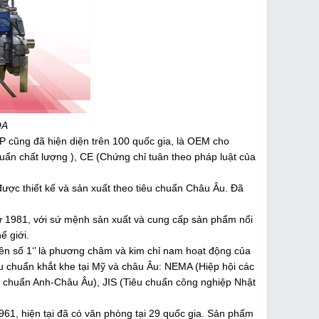
QA
P cũng đã hiện diện trên 100 quốc gia, là OEM cho
uẩn chất lượng ), CE (Chứng chỉ tuân theo pháp luật của
 được thiết kế và sản xuất theo tiêu chuẩn Châu Âu. Đã
ừ 1981, với sứ mệnh sản xuất và cung cấp sản phẩm nổi
ế giới.
tiên số 1‘’ là phương châm và kim chỉ nam hoạt động của
u chuẩn khắt khe tại Mỹ và châu Âu: NEMA (Hiệp hội các
êu chuẩn Anh-Châu Âu), JIS (Tiêu chuẩn công nghiệp Nhật
961, hiện tại đã có văn phòng tại 29 quốc gia. Sản phẩm