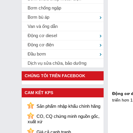
Bơm chống ngập
Bơm bù áp
Van và ống dẫn
Động cơ diesel
Động cơ điện
Đầu bơm
Dịch vụ sửa chữa, bảo dưỡng
CHÚNG TÔI TRÊN FACEBOOK
CAM KẾT KPS
Động cơ d
triển hơn 
1
Sản phẩm nhập khẩu chính hãng
2
CO, CQ chứng minh nguồn gốc,
xuất xứ
3
Giá cả cạnh tranh