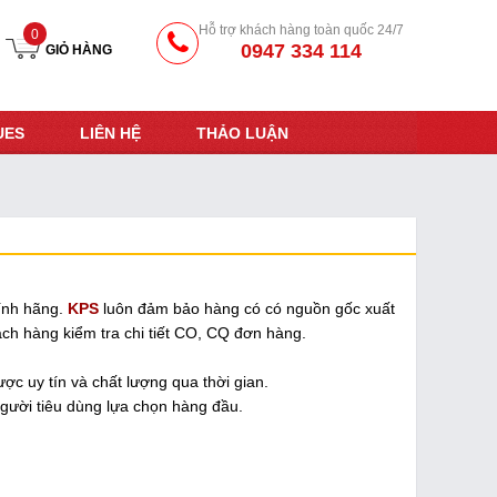
Hỗ trợ khách hàng toàn quốc 24/7
0
0947 334 114
GIỎ HÀNG
UES
LIÊN HỆ
THẢO LUẬN
ính hãng.
KPS
luôn đảm bảo hàng có có nguồn gốc xuất
ách hàng kiểm tra chi tiết CO, CQ đơn hàng.
c uy tín và chất lượng qua thời gian.
người tiêu dùng lựa chọn hàng đầu.