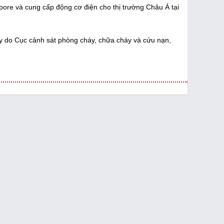
ore và cung cấp động cơ điện cho thị trường Châu Á tại
y do Cục cảnh sát phòng cháy, chữa cháy và cứu nạn,