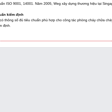
huẩn ISO 9001, 14001. Năm 2005, Weg xây dựng thương hiệu tại Singap
huẩn kiểm định
ó thông số đủ tiêu chuẩn phù hợp cho công tác phòng cháy chữa chá
m định.