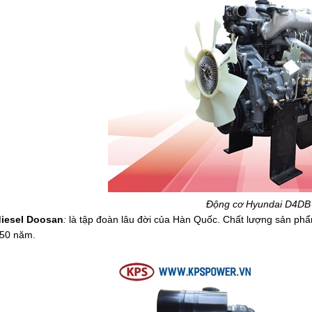
Động cơ Hyundai D4DB
iesel Doosan
:
là tập đoàn lâu đời của Hàn Quốc. Chất lượng sản phẩ
150 năm.